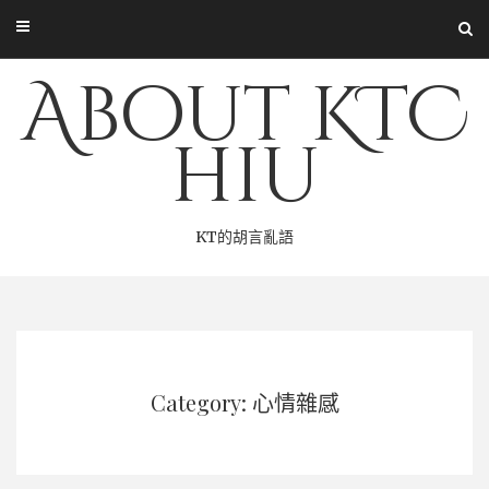
Skip
to
content
About KTC
hiu
KT的胡言亂語
Category: 心情雜感