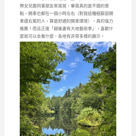
帶女兒跟同事朋友來晃晃，畢竟真的是不錯的景
點，開車也都在一個小時左右（對我這種極厭惡開
車還右駕的人，算是舒適的開車環境），真的強力
推薦！而且正逢「越後妻有大地藝術季」，喜歡什
麼就可以去看什麼，各地有非常多樣的展示。