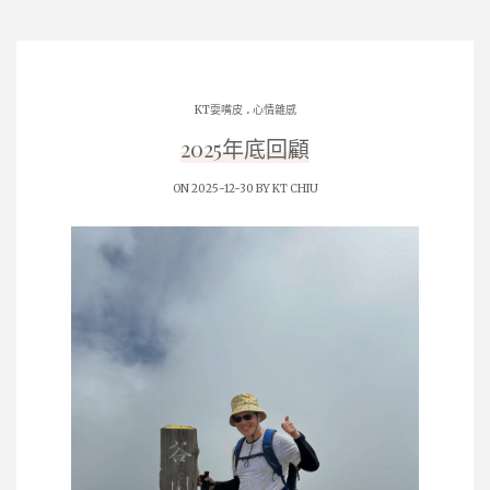
.
KT耍嘴皮
心情雜感
2025年底回顧
ON 2025-12-30 BY
KT CHIU