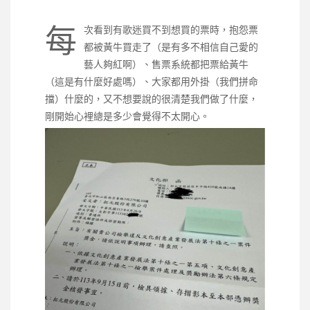
每
次看到有歌迷買不到想買的票時，抱怨票
都被黃牛買走了（是有多不相信自己愛的
藝人夠紅啊）、售票系統都把票給黃牛
（這是有什麼好處嗎）、大家都用外掛（我們拼命
擋）什麼的，又不想要說的很清楚我們做了什麼，
剛開始心裡總是多少會覺得不太開心。