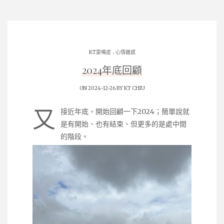
.
KT耍嘴皮
心情雜感
2024年底回顧
ON 2024-12-26 BY
KT CHIU
又
接近年底，開始回顧一下2024；簡單說就
是有開始、也有結束、但更多的是處中間
的階段。