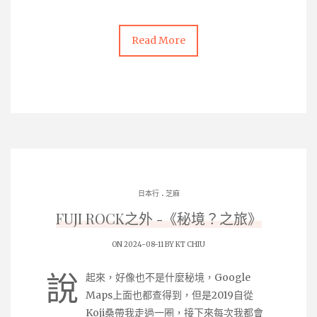
Read More
.
日本行
芝麻
FUJI ROCK之外 -《秘境？之旅》
ON 2024-08-11 BY
KT CHIU
說
起來，好像也不是什麼秘境，Google
Maps上面也都查得到，但是2019自從
Koji桑帶我走過一圈，接下來每次我都會