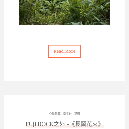
Read More
.
.
心情雜感
日本行
芝麻
FUJI ROCK之外 -《長岡花火》