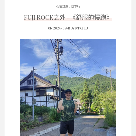
.
心情雜感
日本行
FUJI ROCK之外 -《舒服的慢跑》
ON 2024-08-11 BY
KT CHIU