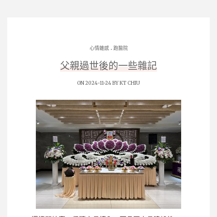
.
心情雜感
跑醫院
父親過世後的一些雜記
ON 2024-11-24 BY
KT CHIU