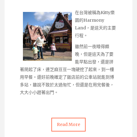
在台灣被稱為Kitty樂
園的
Harmony
Land
，是這天的主要
行程。
雖然前一夜睡得頗
晚，但是這天為了要
能早點出發，還是拼
著爬起了床，連芝麻豆豆一塊硬挖了起來，到一樓
用早餐。還好前晚確定了飯店前的公車站就能到博
多站，雖說不致於太過匆忙，但還是在用完餐後，
大大小小趕著出門。
Read More