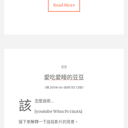
Read More
豆豆
愛吃愛睡的豆豆
ON 2008-06-18 BY
KT CHIU
該
怎麼說呢…
[youtube W8ncFccinA4]
接下來解釋一下這段影片的背景。