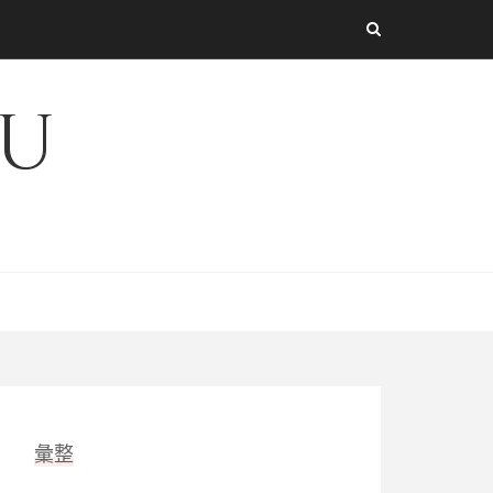
iu
彙整