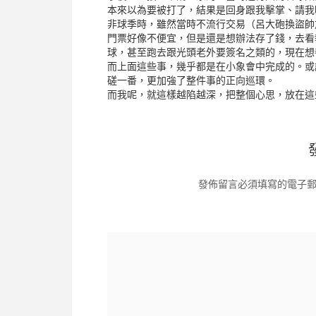
本來以為要被打了，結果是回身跟我擊掌、請我
非球季時，雖然當時不流行交易（呂大砲換盜帥
門票好像不便宜，但是還是想辦法存了錢，去看
球，甚至跑去跟光頭老外要簽名之類的，現在想
而上面這些事，幾乎都是在小象會中完成的。或
磋一番，更加強了整件事的正向巡環。
而我呢，就這樣越陷越深，把整個心思，放在這
發佈留言必須填寫的電子