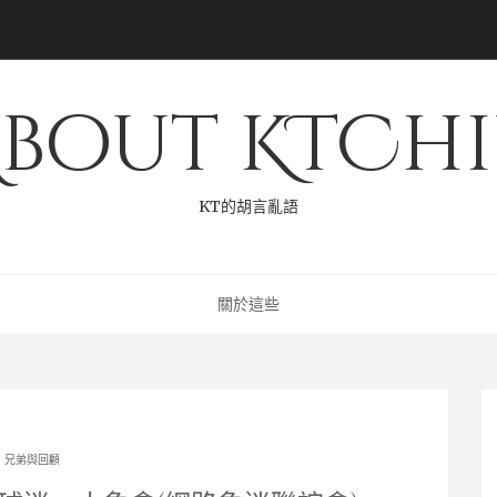
bout KTCh
KT的胡言亂語
關於這些
兄弟與回顧