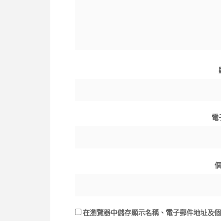
電
在
瀏覽器
中儲存顯示名稱、電子郵件地址及個