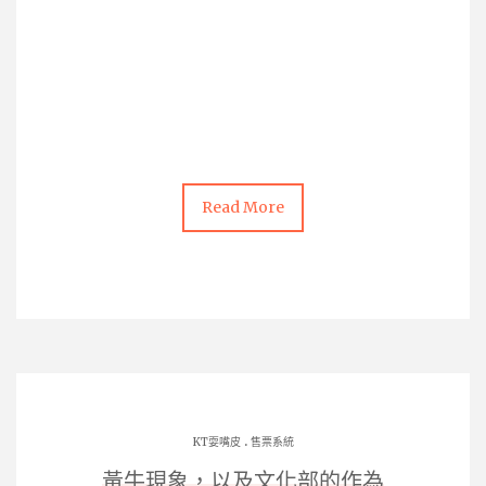
Read More
.
KT耍嘴皮
售票系統
黃牛現象，以及文化部的作為