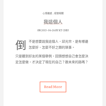
.
心情雜感
經營相關
我這個人
ON 2013-06-26 BY
KT CHIU
倒
不是想要說我這個人，邱光宗，是有哪邊
怎麼好、怎麼不好之類的瑣事。
只是聽到好友的某個舉例，回頭想想自己會怎麼決
定怎麼做，才決定了現在的自己？跟未來的路嗎？
Read More