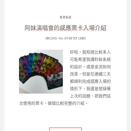
售票系統
阿妹演唱會的感應票卡入場介紹
ON 2015-04-09 BY
KT CHIU
好啦，我知道比較多人
可能希望我講秒殺系統
的設計，或是金流如何
改善，但是在連續三天
都順利完成感應入場的
情形下，我還是想接著
上次的話題，把我們這
次使用的票卡，做個比較完整的介紹。