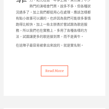
力，拓元在這一年多之間，突然賣了不少
熱門的演唱會門票。說多不多，但各種狀
況遇多了，加上我們都挺用心在處理，應該怎樣都
有點小故事可以講的。也許因為我們可能很多事情
跑得比較快，加上一些主辦勇於嘗試跟為歌迷服
務，所以我們也在實務上，多用了各種各樣的方
法，試圖讓更多的歌迷搶到票，而不是黃牛。
在這陣子最容易被拿出來說的，就是實名制。
Read More