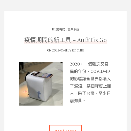
.
KT耍嘴皮
售票系統
疫情期間的新工具 – AuthTix Go
ON 2021-01-11 BY
KT CHIU
2020，一個難忘又奇
異的年份，COVID-19
的影響讓全世界都陷入
了泥沼… 某個程度上而
言，除了台灣，至少目
前如此。