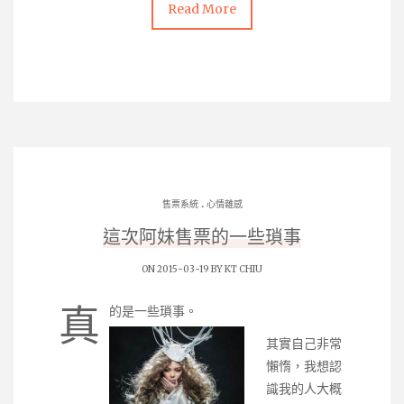
Read More
.
售票系統
心情雜感
這次阿妹售票的一些瑣事
ON 2015-03-19 BY
KT CHIU
真
的是一些瑣事。
其實自己非常
懶惰，我想認
識我的人大概