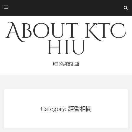
Skip
to
content
About KTC
hiu
KT的胡言亂語
Category: 經營相關